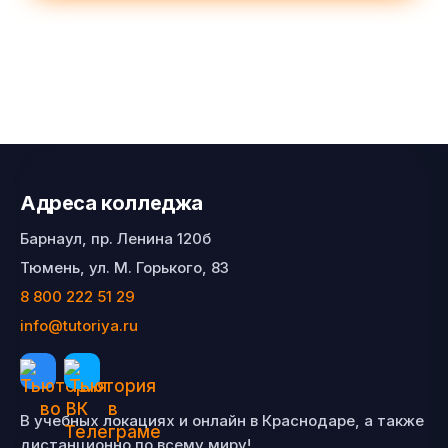
Адреса колледжа
Барнаул, пр. Ленина 120б
Тюмень, ул. М. Горького, 83
8 800 222 51 29
info@tutoriya.ru
В учебных локациях и онлайн в Краснодаре, а также
дистанционно по всему миру!