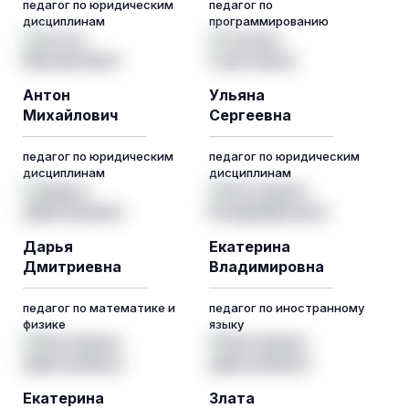
педагог по юридическим
педагог по
дисциплинам
программированию
Антон
Ульяна
Михайлович
Сергеевна
педагог по юридическим
педагог по юридическим
дисциплинам
дисциплинам
Дарья
Екатерина
Дмитриевна
Владимировна
педагог по математике и
педагог по иностранному
физике
языку
Екатерина
Злата