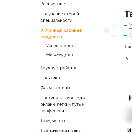
Расписание
Т
Получение второй
специальности
★ Личный кабинет
студента
Успеваемость
Лиц
Мессенджер
Рег
Трудоустройство
Практика
Факультативы
Поступить в колледж
онлайн: легкий путь к
профессии
Документы
И
Достижения наших