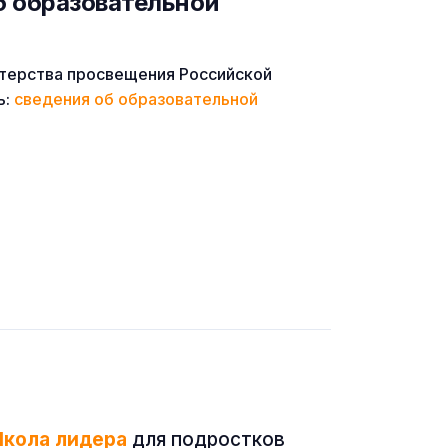
б образовательной
терства просвещения Российской
ь:
сведения об образовательной
кола лидера
для подростков