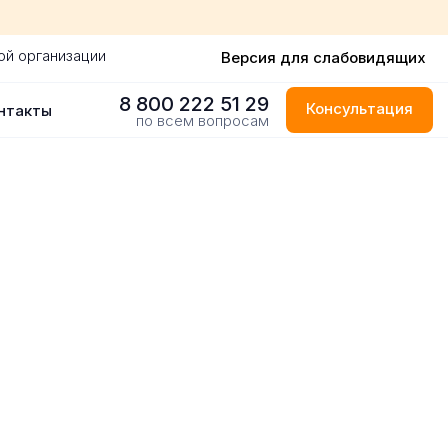
ой организации
Версия для слабовидящих
8 800 222 51 29
Консультация
нтакты
по всем вопросам
одаре