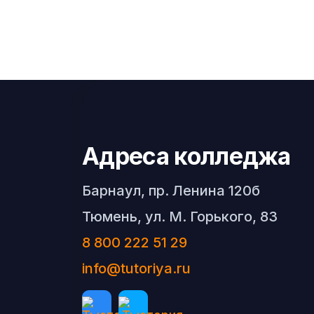
Адреса колледжа
Барнаул, пр. Ленина 120б
Тюмень, ул. М. Горького, 83
8 800 222 51 29
info@tutoriya.ru