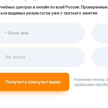
учебных центрах и онлайн по всей России. Проверенн
ься видимых результатов уже с третьего занятия
Нажимая кнопку, 
правилами обраб