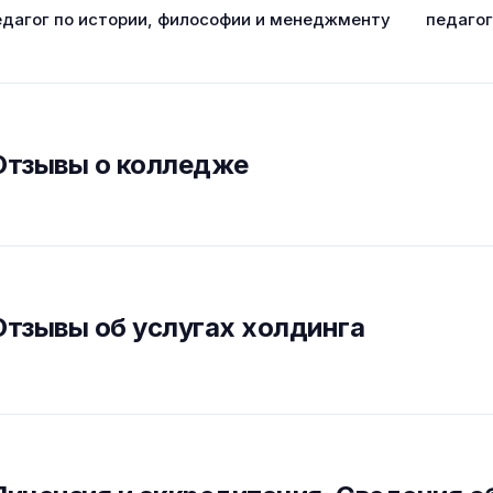
едагог по истории, философии и менеджменту
педаго
Отзывы о колледже
Отзывы об услугах холдинга