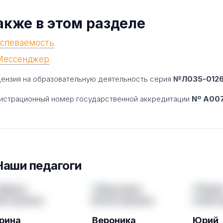
акже в этом разделе
Успеваемость
Мессенджер
ензия на образовательную деятельность серия
№Л035-01260
истрационный номер государственной аккредитации
Nº A007
Наши педагоги
рина
Вероника
Юрий