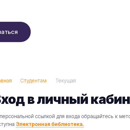
210 ₽/мес
заться
авная
Студентам
Текущая
ход в личный кабин
 персональной ссылкой для входа обращайтесь к мет
ступна
Электронная библиотека.