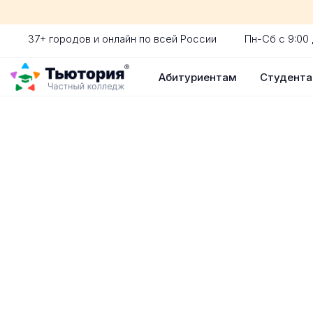
37+ городов и онлайн по всей России
Пн-Сб с 9:00 
Абитуриентам
Студент
Поступление 
индивидуальная экскур
ускоренный прием без 