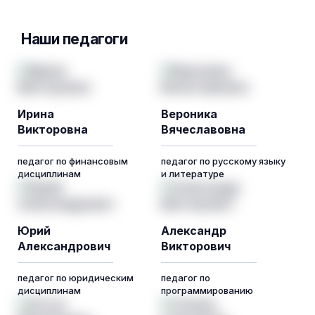
Наши педагоги
Ирина
Вероника
Викторовна
Вячеславовна
педагог по финансовым
педагог по русскому языку
дисциплинам
и литературе
Юрий
Александр
Александрович
Викторович
педагог по юридическим
педагог по
дисциплинам
программированию