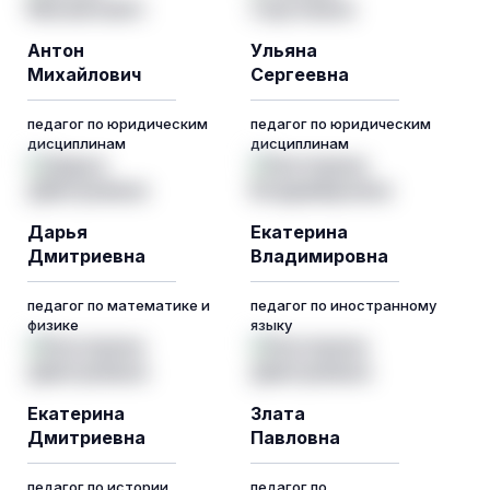
Антон
Ульяна
Михайлович
Сергеевна
педагог по юридическим
педагог по юридическим
дисциплинам
дисциплинам
Дарья
Екатерина
Дмитриевна
Владимировна
педагог по математике и
педагог по иностранному
физике
языку
Екатерина
Злата
Дмитриевна
Павловна
педагог по истории,
педагог по