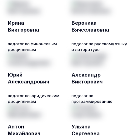
Ирина
Вероника
Викторовна
Вячеславовна
педагог по финансовым
педагог по русскому языку
дисциплинам
и литературе
Юрий
Александр
Александрович
Викторович
педагог по юридическим
педагог по
дисциплинам
программированию
Антон
Ульяна
Михайлович
Сергеевна