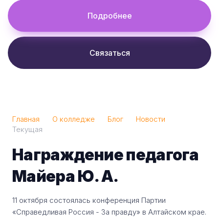
Подробнее
Связаться
Главная
О колледже
Блог
Новости
Текущая
Награждение педагога
Майера Ю. А.
11 октября состоялась конференция Партии
«Справедливая Россия - За правду» в Алтайском крае.