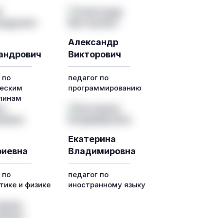
Александр
андрович
Викторович
 по
педагог по
еским
программированию
линам
Екатерина
иевна
Владимировна
 по
педагог по
ике и физике
иностранному языку