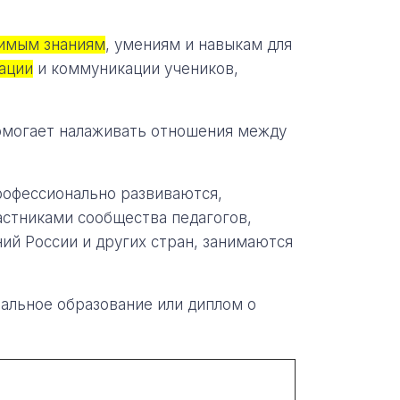
имым знаниям
, умениям и навыкам для
ации
и коммуникации учеников,
омогает налаживать отношения между
рофессионально развиваются,
астниками сообщества педагогов,
ий России и других стран, занимаются
альное образование или диплом о