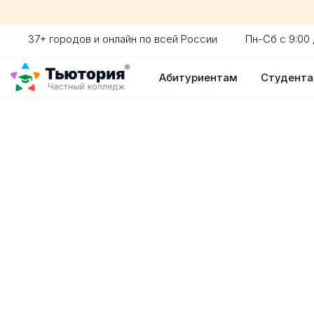
37+ городов и онлайн по всей России
Пн-Сб с 9:00 
Абитуриентам
Студент
Поступление 
индивидуальная экскур
ускоренный прием без 