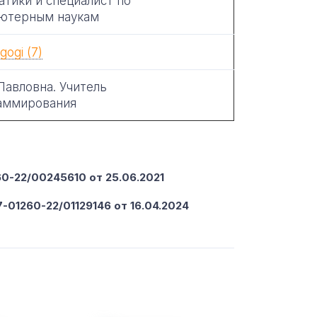
тики и специалист по
ютерным наукам
Павловна. Учитель
аммирования
-22/00245610 от 25.06.2021
-01260-22/01129146 от 16.04.2024