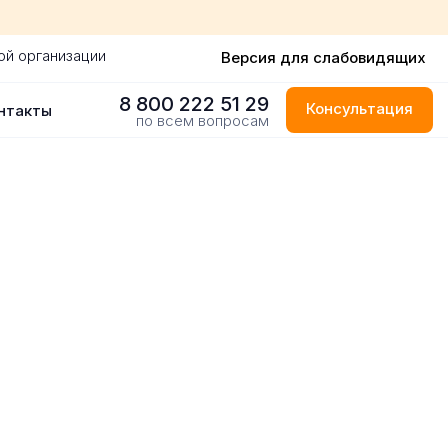
ой организации
Версия для слабовидящих
8 800 222 51 29
Консультация
нтакты
по всем вопросам
одаре