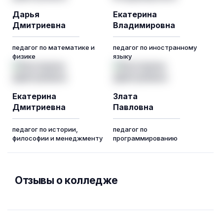
Дарья
Екатерина
Дмитриевна
Владимировна
педагог по математике и
педагог по иностранному
физике
языку
Екатерина
Злата
Дмитриевна
Павловна
педагог по истории,
педагог по
философии и менеджменту
программированию
Отзывы о колледже