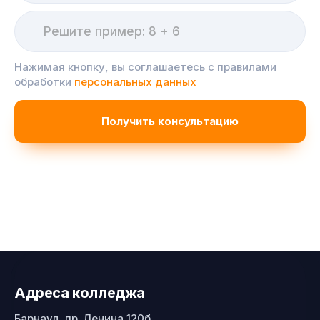
Нажимая кнопку, вы соглашаетесь с правилами
обработки
персональных данных
Адреса колледжа
Барнаул, пр. Ленина 120б