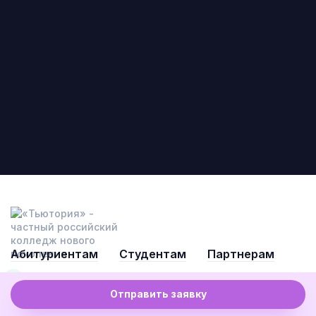
Абитуриентам
Студентам
Партнерам
Команда колледжа сейчас на связи
Отправить заявку
8 800 222 51 29