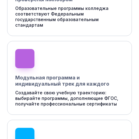
Образовательные программы колледжа
соответствуют Федеральным
государственным образовательным
стандартам
Модульная программа и
индивидуальный трек для каждого
Создавайте свою учебную траекторию:
выбирайте программы, дополняющие ФГОС,
получайте профессиональные сертификаты