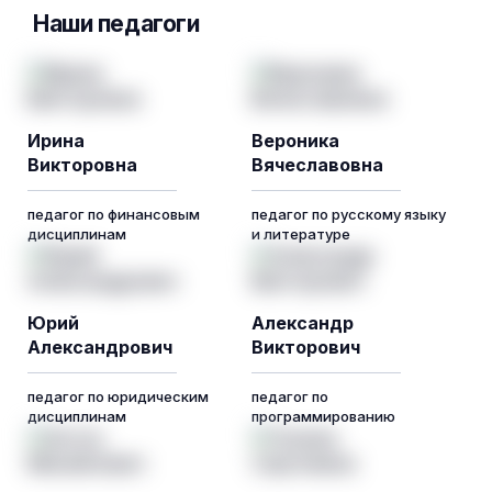
Наши педагоги
Ирина
Вероника
Викторовна
Вячеславовна
педагог по финансовым
педагог по русскому языку
дисциплинам
и литературе
Юрий
Александр
Александрович
Викторович
педагог по юридическим
педагог по
дисциплинам
программированию