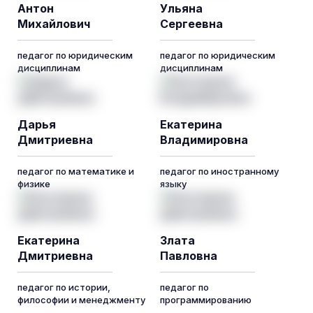
Антон
Ульяна
Михайлович
Сергеевна
педагог по юридическим
педагог по юридическим
дисциплинам
дисциплинам
Дарья
Екатерина
Дмитриевна
Владимировна
педагог по математике и
педагог по иностранному
физике
языку
Екатерина
Злата
Дмитриевна
Павловна
педагог по истории,
педагог по
философии и менеджменту
программированию