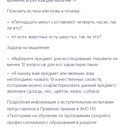
времени играл каждый мальчик?»
Пояснить истина или ложь и почему:
«Пятнадцать минут составляют четверть часа», так
ли это?
«У всех животных есть шерсть», так ли это?
Задачи на мышление:
«Выберите предмет для исследования. Назовите не
менее 12 вопросов для его характеристики».
«Я назову вам предмет или явление, вам
необходимо назвать 10 качественных свойств,
которыми можно охарактеризовать данный предмет/
явление» (дождь, лес, цветок, море, собака)
Подробная информация о вступительном испытании
представлена в Правилах приема в АНО ПО
«Тьютория» на обучение по программам среднего
профессионального образования в разделе