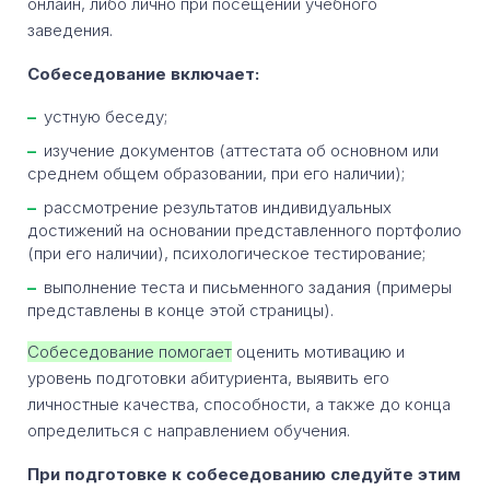
онлайн, либо лично при посещении учебного
заведения.
Собеседование включает:
устную беседу;
изучение документов (аттестата об основном или
среднем общем образовании, при его наличии);
рассмотрение результатов индивидуальных
достижений на основании представленного портфолио
(при его наличии), психологическое тестирование;
выполнение теста и письменного задания (примеры
представлены в конце этой страницы).
Собеседование помогает
оценить мотивацию и
уровень подготовки абитуриента, выявить его
личностные качества, способности, а также до конца
определиться с направлением обучения.
При подготовке к собеседованию следуйте этим