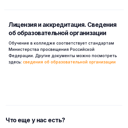
Лицензия и аккредитация. Cведения
об образовательной организации
Обучение в колледже соответствует стандартам
Министерства просвещения Российской
Федерации. Другие документы можно посмотреть
здесь:
сведения об образовательной организации
Что еще у нас есть?