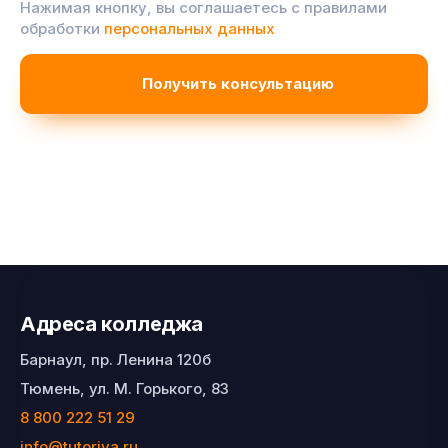
Нажимая кнопку, вы соглашаетесь с правилами
обработки
персональных данных
Адреса колледжа
Барнаул, пр. Ленина 120б
Тюмень, ул. М. Горького, 83
8 800 222 51 29
info@tutoriya.ru