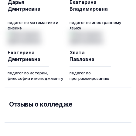
Дарья
Екатерина
Дмитриевна
Владимировна
педагог по математике и
педагог по иностранному
физике
языку
Екатерина
Злата
Дмитриевна
Павловна
педагог по истории,
педагог по
философии и менеджменту
программированию
Отзывы о колледже