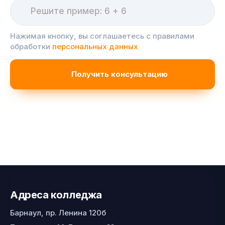
Нажимая кнопку, вы соглашаетесь с правилами
обработки
персональных данных
Адреса колледжа
Барнаул, пр. Ленина 120б