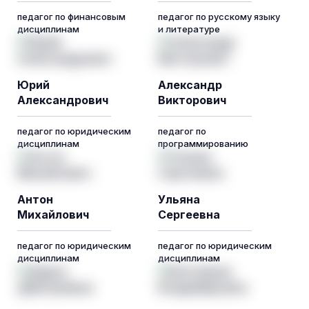
педагог по финансовым
педагог по русскому языку
дисциплинам
и литературе
Юрий
Александр
Александрович
Викторович
педагог по юридическим
педагог по
дисциплинам
программированию
Антон
Ульяна
Михайлович
Сергеевна
педагог по юридическим
педагог по юридическим
дисциплинам
дисциплинам