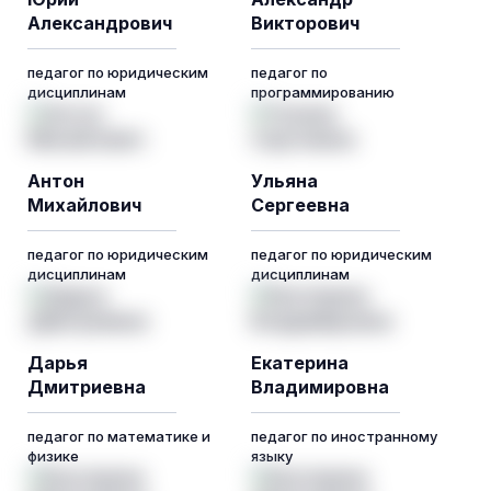
Александрович
Викторович
педагог по юридическим
педагог по
дисциплинам
программированию
Антон
Ульяна
Михайлович
Сергеевна
педагог по юридическим
педагог по юридическим
дисциплинам
дисциплинам
Дарья
Екатерина
Дмитриевна
Владимировна
педагог по математике и
педагог по иностранному
физике
языку