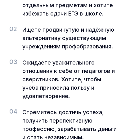
отдельным предметам и хотите
избежать сдачи ЕГЭ в школе.
02
Ищете продвинутую и надёжную
альтернативу существующим
учреждениям профобразования.
03
Ожидаете уважительного
отношения к себе от педагогов и
сверстников. Хотите, чтобы
учёба приносила пользу и
удовлетворение.
04
Стремитесь достичь успеха,
получить перспективную
профессию, зарабатывать деньги
и стать независимым.