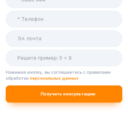
Нажимая кнопку, вы соглашаетесь с правилами
обработки
персональных данных