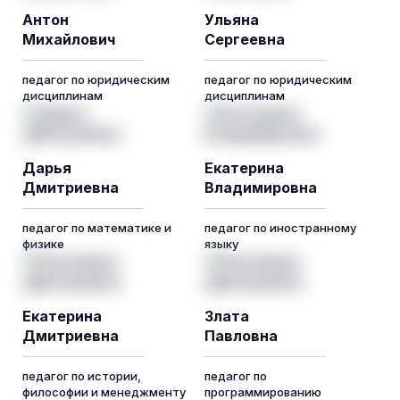
Антон
Ульяна
Михайлович
Сергеевна
педагог по юридическим
педагог по юридическим
дисциплинам
дисциплинам
Дарья
Екатерина
Дмитриевна
Владимировна
педагог по математике и
педагог по иностранному
физике
языку
Екатерина
Злата
Дмитриевна
Павловна
педагог по истории,
педагог по
философии и менеджменту
программированию