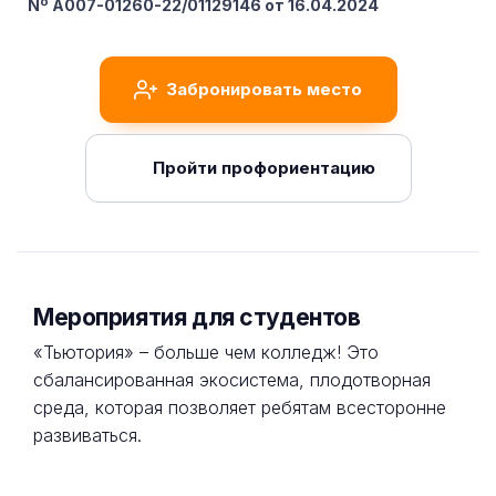
Nº A007-01260-22/01129146 от 16.04.2024
Забронировать место
Пройти профориентацию
Мероприятия для студентов
«Тьютория» – больше чем колледж! Это
сбалансированная экосистема, плодотворная
среда, которая позволяет ребятам всесторонне
развиваться.