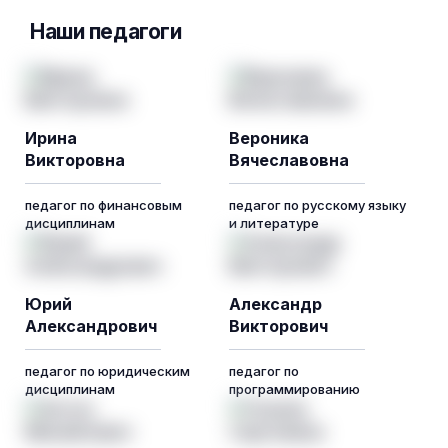
Наши педагоги
Ирина
Вероника
Викторовна
Вячеславовна
педагог по финансовым
педагог по русскому языку
дисциплинам
и литературе
Юрий
Александр
Александрович
Викторович
педагог по юридическим
педагог по
дисциплинам
программированию