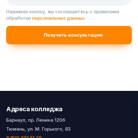
Нажимая кнопку, вы соглашаетесь с правилами
обработки
персональных данных
Адреса колледжа
Барнаул, пр. Ленина 120б
Тюмень, ул. М. Горького, 83
8 800 222 51 29