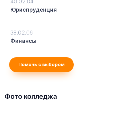
40.02.04
Юриспруденция
38.02.06
Финансы
Помочь с выбором
Фото колледжа