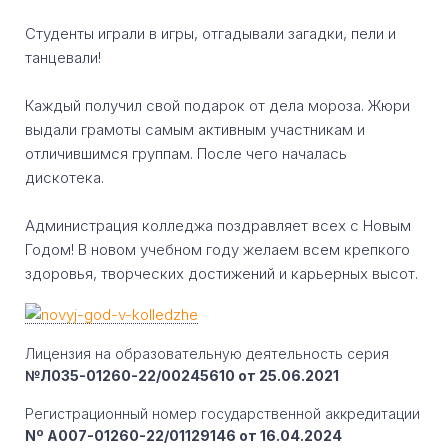
Студенты играли в игры, отгадывали загадки, пели и
танцевали!
Каждый получил свой подарок от дела мороза. Жюри
выдали грамоты самым активным участникам и
отличившимся группам. После чего началась
дискотека.
Администрация колледжа поздравляет всех с Новым
Годом! В новом учебном году желаем всем крепкого
здоровья, творческих достижений и карьерных высот.
Лицензия на образовательную деятельность серия
№Л035-01260-22/00245610 от 25.06.2021
Регистрационный номер государственной аккредитации
Nº A007-01260-22/01129146 от 16.04.2024