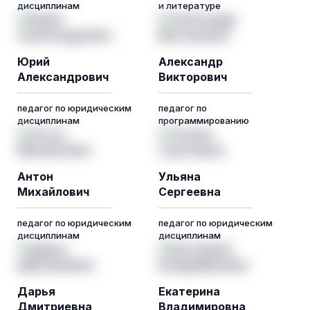
дисциплинам
и литературе
Юрий
Александр
Александрович
Викторович
педагог по юридическим
педагог по
дисциплинам
программированию
Антон
Ульяна
Михайлович
Сергеевна
педагог по юридическим
педагог по юридическим
дисциплинам
дисциплинам
Дарья
Екатерина
Дмитриевна
Владимировна