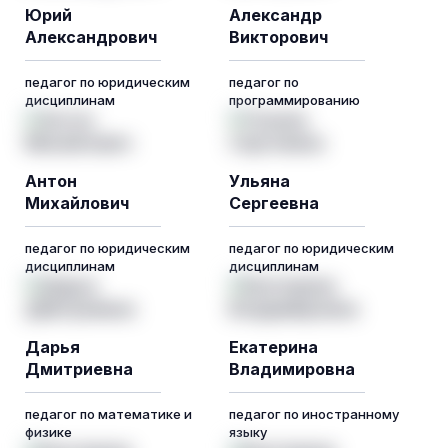
Юрий
Александр
Александрович
Викторович
педагог по юридическим
педагог по
дисциплинам
программированию
Антон
Ульяна
Михайлович
Сергеевна
педагог по юридическим
педагог по юридическим
дисциплинам
дисциплинам
Дарья
Екатерина
Дмитриевна
Владимировна
педагог по математике и
педагог по иностранному
физике
языку