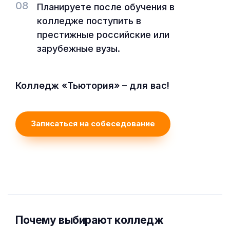
08
Планируете после обучения в
колледже поступить в
престижные российские или
зарубежные вузы.
Колледж «Тьютория» – для вас!
Записаться на собеседование
Почему выбирают колледж