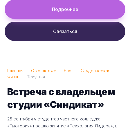
Подробнее
Связаться
Главная
О колледже
Блог
Студенческая
жизнь
Текущая
Встреча с владельцем
студии «Синдикат»
25 сентября у студентов частного колледжа
«Тьютория» прошло занятие «Психология Лидера», в