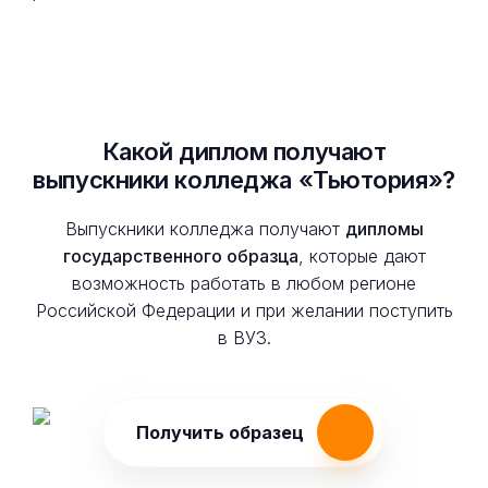
Какой диплом получают
выпускники колледжа «Тьютория»?
Выпускники колледжа получают
дипломы
государственного образца
, которые дают
возможность работать в любом регионе
Российской Федерации и при желании поступить
в ВУЗ.
Получить образец