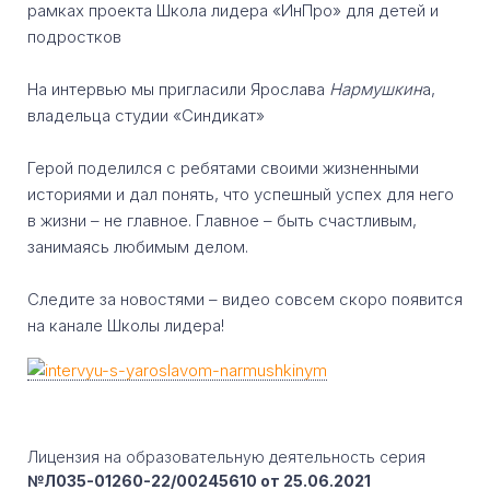
рамках проекта Школа лидера «ИнПро» для детей и
подростков
На интервью мы пригласили Ярослава
Нармушкин
а,
владельца студии «Синдикат»
Герой поделился с ребятами своими жизненными
историями и дал понять, что успешный успех для него
в жизни – не главное. Главное – быть счастливым,
занимаясь любимым делом.
Следите за новостями – видео совсем скоро появится
на канале Школы лидера!
Лицензия на образовательную деятельность серия
№Л035-01260-22/00245610 от 25.06.2021