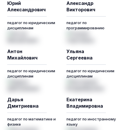
Юрий
Александр
Александрович
Викторович
педагог по юридическим
педагог по
дисциплинам
программированию
Антон
Ульяна
Михайлович
Сергеевна
педагог по юридическим
педагог по юридическим
дисциплинам
дисциплинам
Дарья
Екатерина
Дмитриевна
Владимировна
педагог по математике и
педагог по иностранному
физике
языку