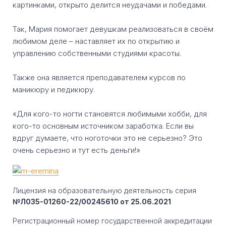
картинками, открыто делится неудачами и победами.
Так, Мария помогает девушкам реализоваться в своём
любимом деле – наставляет их по открытию и
управлению собственными студиями красоты.
Также она является преподавателем курсов по
маникюру и педикюру.
«Для кого-то ногти становятся любимыми хобби, для
кого-то основным источником заработка. Если вы
вдруг думаете, что ноготочки это не серьезно? Это
очень серьезно и тут есть деньги!»
Лицензия на образовательную деятельность серия
№Л035-01260-22/00245610 от 25.06.2021
Регистрационный номер государственной аккредитации