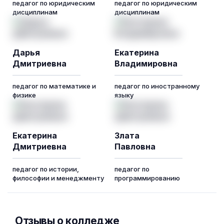
педагог по юридическим
педагог по юридическим
дисциплинам
дисциплинам
Дарья
Екатерина
Дмитриевна
Владимировна
педагог по математике и
педагог по иностранному
физике
языку
Екатерина
Злата
Дмитриевна
Павловна
педагог по истории,
педагог по
философии и менеджменту
программированию
Отзывы о колледже