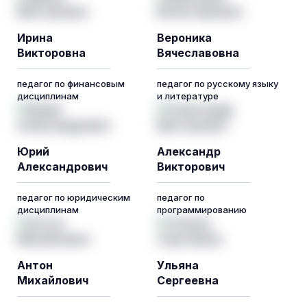
Ирина
Вероника
Викторовна
Вячеславовна
педагог по финансовым
педагог по русскому языку
дисциплинам
и литературе
Юрий
Александр
Александрович
Викторович
педагог по юридическим
педагог по
дисциплинам
программированию
Антон
Ульяна
Михайлович
Сергеевна