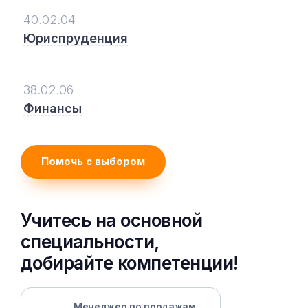
40.02.04
Юриспруденция
38.02.06
Финансы
Помочь с выбором
Учитесь на основной
специальности,
добирайте компетенции!
Менеджер по продажам