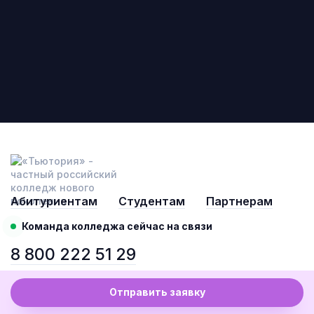
Абитуриентам
Студентам
Партнерам
Команда колледжа сейчас на связи
8 800 222 51 29
Отправить заявку
© 2020-2026 © «Тьютория», все права защищены.
Политика конфиденциальности