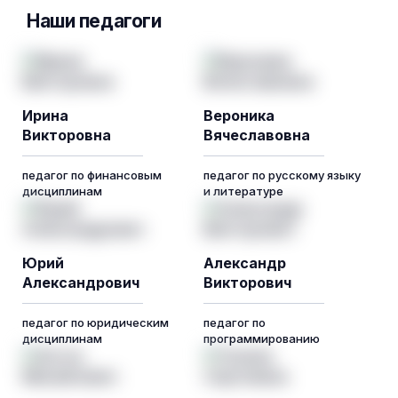
Наши педагоги
Ирина
Вероника
Викторовна
Вячеславовна
педагог по финансовым
педагог по русскому языку
дисциплинам
и литературе
Юрий
Александр
Александрович
Викторович
педагог по юридическим
педагог по
дисциплинам
программированию