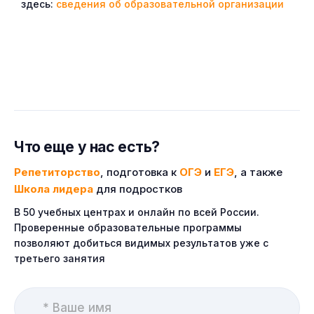
здесь:
сведения об образовательной организации
Что еще у нас есть?
Репетиторство
, подготовка к
ОГЭ
и
ЕГЭ
, а также
Школа лидера
для подростков
В 50 учебных центрах и онлайн по всей России.
Проверенные образовательные программы
позволяют добиться видимых результатов уже с
третьего занятия