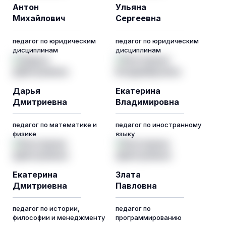
Антон
Ульяна
Михайлович
Сергеевна
педагог по юридическим
педагог по юридическим
дисциплинам
дисциплинам
Дарья
Екатерина
Дмитриевна
Владимировна
педагог по математике и
педагог по иностранному
физике
языку
Екатерина
Злата
Дмитриевна
Павловна
педагог по истории,
педагог по
философии и менеджменту
программированию