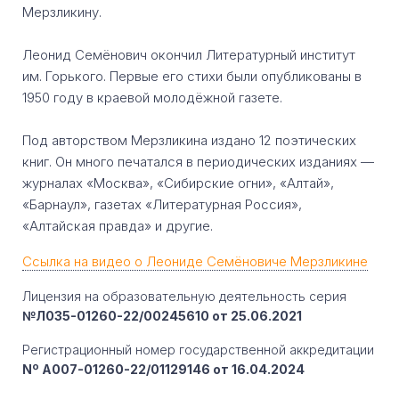
Мерзликину.
Леонид Семёнович окончил Литературный институт
им. Горького. Первые его стихи были опубликованы в
1950 году в краевой молодёжной газете.
Под авторством Мерзликина издано 12 поэтических
книг. Он много печатался в периодических изданиях —
журналах «Москва», «Сибирские огни», «Алтай»,
«Барнаул», газетах «Литературная Россия»,
«Алтайская правда» и другие.
Ссылка на видео о Леониде Семёновиче Мерзликине
Лицензия на образовательную деятельность серия
№Л035-01260-22/00245610 от 25.06.2021
Регистрационный номер государственной аккредитации
Nº A007-01260-22/01129146 от 16.04.2024