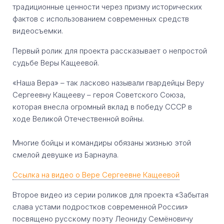
традиционные ценности через призму исторических
фактов с использованием современных средств
видеосъемки.
Первый ролик для проекта рассказывает о непростой
судьбе Веры Кащеевой.
«Наша Вера» – так ласково называли гвардейцы Веру
Сергеевну Кащееву – героя Советского Союза,
которая внесла огромный вклад в победу СССР в
ходе Великой Отечественной войны.
Многие бойцы и командиры обязаны жизнью этой
смелой девушке из Барнаула.
Ссылка на видео о Вере Сергеевне Кащеевой
Второе видео из серии роликов для проекта «Забытая
слава устами подростков современной России»
посвящено русскому поэту Леониду Семёновичу