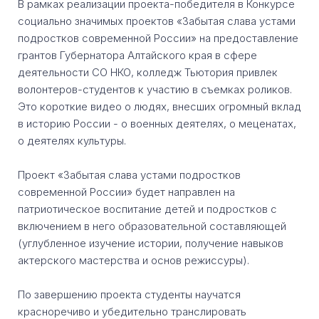
В рамках реализации проекта-победителя в Конкурсе
социально значимых проектов «Забытая слава устами
подростков современной России» на предоставление
грантов Губернатора Алтайского края в сфере
деятельности СО НКО, колледж Тьютория привлек
волонтеров-студентов к участию в съемках роликов.
Это короткие видео о людях, внесших огромный вклад
в историю России - о военных деятелях, о меценатах,
о деятелях культуры.
Проект «Забытая слава устами подростков
современной России» будет направлен на
патриотическое воспитание детей и подростков с
включением в него образовательной составляющей
(углубленное изучение истории, получение навыков
актерского мастерства и основ режиссуры).
По завершению проекта студенты научатся
красноречиво и убедительно транслировать