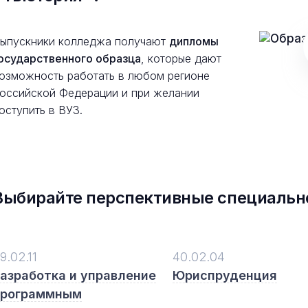
ыпускники колледжа получают
дипломы
осударственного образца
, которые дают
озможность работать в любом регионе
оссийской Федерации и при желании
оступить в ВУЗ.
Выбирайте перспективные специальн
9.02.11
40.02.04
азработка и управление
Юриспруденция
программным