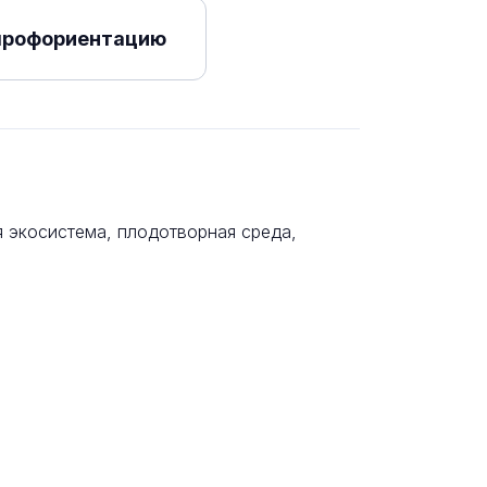
профориентацию
 экосистема, плодотворная среда,