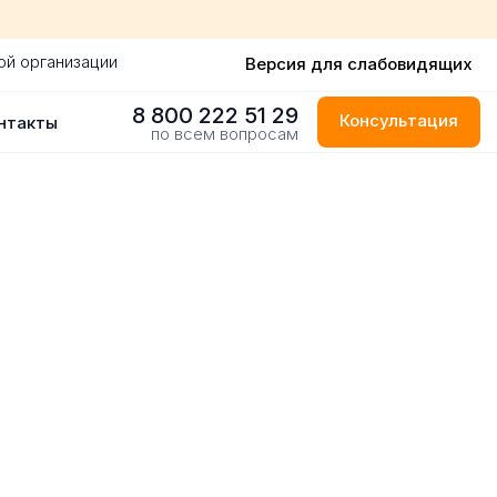
ой организации
Версия для слабовидящих
8 800 222 51 29
Консультация
нтакты
по всем вопросам
одаре