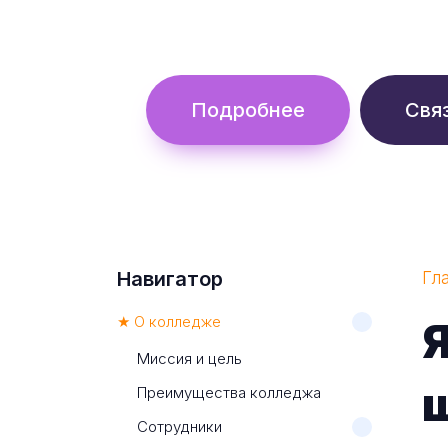
Обучение с гос. поддержкой от 
Подробнее
Свя
Навигатор
Гл
★ О колледже
Миссия и цель
Преимущества колледжа
Сотрудники