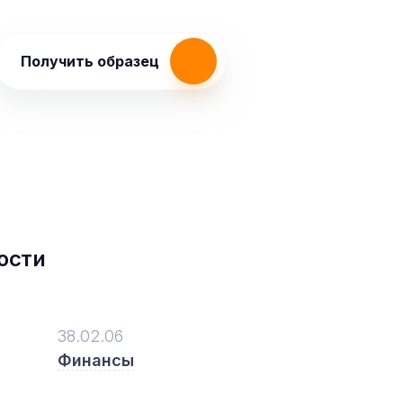
Получить образец
ости
38.02.06
Финансы