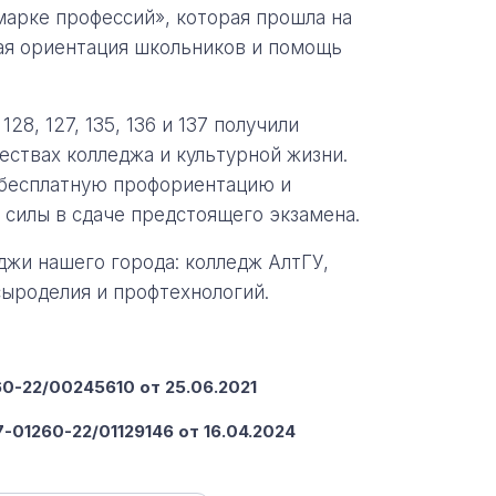
марке профессий», которая прошла на
ая ориентация школьников и помощь
8, 127, 135, 136 и 137 получили
ествах колледжа и культурной жизни.
 бесплатную профориентацию и
 силы в сдаче предстоящего экзамена.
джи нашего города: колледж АлтГУ,
ыроделия и профтехнологий.
-22/00245610 от 25.06.2021
-01260-22/01129146 от 16.04.2024