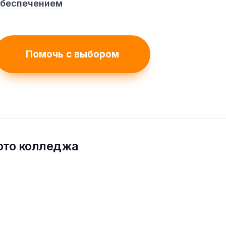
обеспечением
Помочь с выбором
ото колледжа