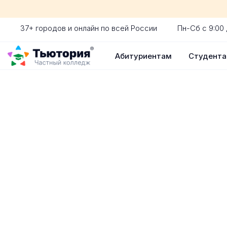
37+ городов и онлайн по всей России
Пн-Сб с 9:00 
Абитуриентам
Студент
Поступление 
индивидуальная экскур
ускоренный прием без 