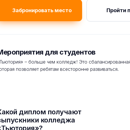
Забронировать место
Пройти 
Мероприятия для студентов
Тьютория» – больше чем колледж! Это сбалансированная
оторая позволяет ребятам всесторонне развиваться.
Какой диплом получают
выпускники колледжа
«Тьютория»?