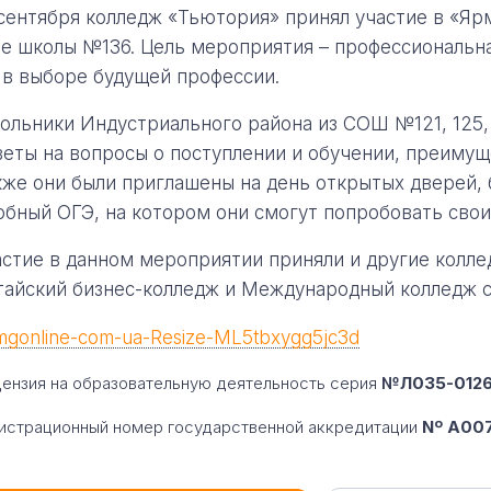
 сентября колледж «Тьютория» принял участие в «Яр
зе школы №136. Цель мероприятия – профессиональн
 в выборе будущей профессии.
ольники Индустриального района из СОШ №121, 125, 12
веты на вопросы о поступлении и обучении, преимущ
кже они были приглашены на день открытых дверей,
обный ОГЭ, на котором они смогут попробовать свои
астие в данном мероприятии приняли и другие колле
тайский бизнес-колледж и Международный колледж с
ензия на образовательную деятельность серия
№Л035-01260
истрационный номер государственной аккредитации
Nº A007