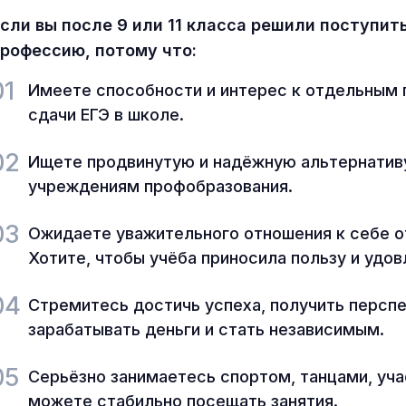
сли вы после 9 или 11 класса решили поступит
рофессию, потому что:
01
Имеете способности и интерес к отдельным 
сдачи ЕГЭ в школе.
02
Ищете продвинутую и надёжную альтернати
учреждениям профобразования.
03
Ожидаете уважительного отношения к себе от
Хотите, чтобы учёба приносила пользу и удо
04
Стремитесь достичь успеха, получить персп
зарабатывать деньги и стать независимым.
05
Серьёзно занимаетесь спортом, танцами, уча
можете стабильно посещать занятия.