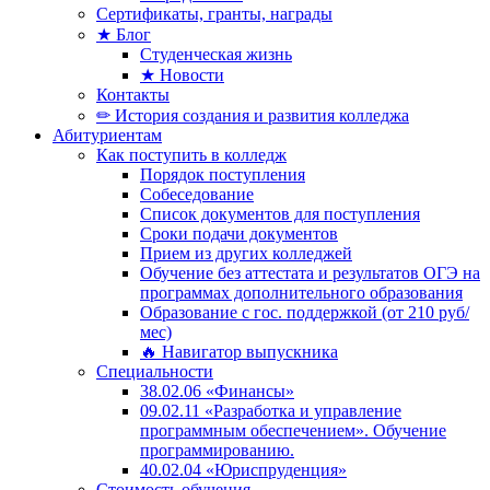
Сертификаты, гранты, награды
★ Блог
Студенческая жизнь
★ Новости
Контакты
✏ История создания и развития колледжа
Абитуриентам
Как поступить в колледж
Порядок поступления
Собеседование
Список документов для поступления
Сроки подачи документов
Прием из других колледжей
Обучение без аттестата и результатов ОГЭ на
программах дополнительного образования
Образование с гос. поддержкой (от 210 руб/
мес)
🔥 Навигатор выпускника
Специальности
38.02.06 «Финансы»
09.02.11 «Разработка и управление
программным обеспечением». Обучение
программированию.
40.02.04 «Юриспруденция»
Стоимость обучения