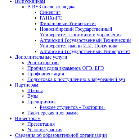
Выпускникам
В ВУЗ после колледжа
Синергия
РАНХиГС
Финансовый Университет
Новосибирский Государственный
Университет экономики и управления
Алтайский Государственный Технический
Университет имени И.И. Ползунова
Алтайский Государственный Университет
Дополнительные услуги
Репетиторство
Пробная сдача экзаменов ОГЭ, ЕГЭ
Профориентация
Подготовка к поступлению в зарубежный вуз
Партнерам
Школы
Вузы
Предприятия
Резюме студентов «Тьютории»
Партнерская программа
Инвесторам
Презентация
Условия участия
Сведения об образовательной организации