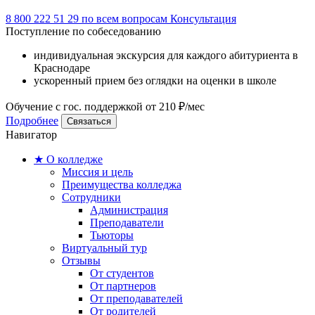
8 800 222 51 29
по всем вопросам
Консультация
Поступление по собеседованию
индивидуальная экскурсия для каждого абитуриента в
Краснодаре
ускоренный прием без оглядки на оценки в школе
Обучение с гос. поддержкой от 210 ₽/мес
Подробнее
Связаться
Навигатор
★ О колледже
Миссия и цель
Преимущества колледжа
Сотрудники
Администрация
Преподаватели
Тьюторы
Виртуальный тур
Отзывы
От студентов
От партнеров
От преподавателей
От родителей