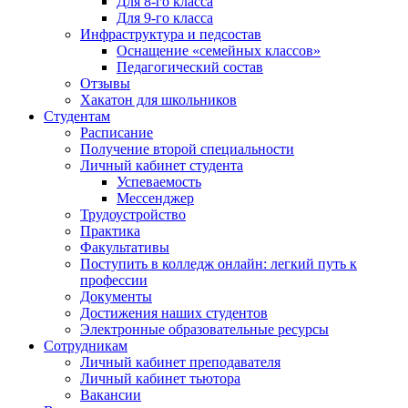
Для 8-го класса
Для 9-го класса
Инфраструктура и педсостав
Оснащение «семейных классов»
Педагогический состав
Отзывы
Хакатон для школьников
Студентам
Расписание
Получение второй специальности
Личный кабинет студента
Успеваемость
Мессенджер
Трудоустройство
Практика
Факультативы
Поступить в колледж онлайн: легкий путь к
профессии
Документы
Достижения наших студентов
Электронные образовательные ресурсы
Сотрудникам
Личный кабинет преподавателя
Личный кабинет тьютора
Вакансии