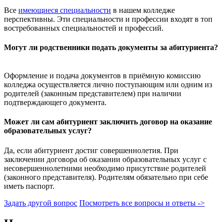
Все
имеющиеся специальности
в нашем колледже
перспективны. Эти специальности и профессии входят в топ
востребованных специальностей и профессий.
Могут ли родственники подать документы за абитуриента?
Оформление и подача документов в приёмную комиссию
колледжа осуществляется лично поступающим или одним из
родителей (законным представителем) при наличии
подтверждающего документа.
Может ли сам абитуриент заключить договор на оказание
образовательных услуг?
Да, если абитуриент достиг совершеннолетия. При
заключении договора об оказании образовательных услуг с
несовершеннолетними необходимо присутствие родителей
(законного представителя). Родителям обязательно при себе
иметь паспорт.
Задать другой вопрос
Посмотреть все вопросы и ответы ->