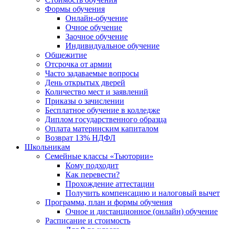
Формы обучения
Онлайн-обучение
Очное обучение
Заочное обучение
Индивидуальное обучение
Общежитие
Отсрочка от армии
Часто задаваемые вопросы
День открытых дверей
Количество мест и заявлений
Приказы о зачислении
Бесплатное обучение в колледже
Диплом государственного образца
Оплата материнским капиталом
Возврат 13% НДФЛ
Школьникам
Семейные классы «Тьютории»
Кому подходит
Как перевести?
Прохождение аттестации
Получить компенсацию и налоговый вычет
Программа, план и формы обучения
Очное и дистанционное (онлайн) обучение
Расписание и стоимость