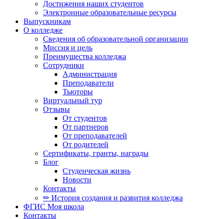
Достижения наших студентов
Электронные образовательные ресурсы
Выпускникам
О колледже
Сведения об образовательной организации
Миссия и цель
Преимущества колледжа
Сотрудники
Администрация
Преподаватели
Тьюторы
Виртуальный тур
Отзывы
От студентов
От партнеров
От преподавателей
От родителей
Сертификаты, гранты, награды
Блог
Студенческая жизнь
Новости
Контакты
✏ История создания и развития колледжа
ФГИС Моя школа
Контакты