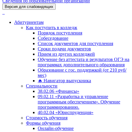
Сведения об образовательной организации
Версия для слабовидящих
Абитуриентам
Как поступить в колледж
Порядок поступления
Собеседование
Список документов для поступления
Сроки подачи документов
Прием из других колледжей
Обучение без аттестата и результатов ОГЭ на
программах дополнительного образования
Образование с гос. поддержкой (от 210 руб/
мес)
🔥 Навигатор выпускника
Специальности
38.02.06 «Финансы»
09.02.11 «Разработка и управление
программным обеспечением». Обучение
программированию.
40.02.04 «Юриспруденция»
Стоимость обучения
Формы обучения
Онлайн-обучение