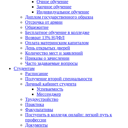
Очное обучение
Заочное обучение
Индивидуальное обучение
Диплом государственного образца
Отсрочка от армии
Общежитие
Бесплатное обучение в колледже
Возврат 13% НДФЛ
Оплата материнским капиталом
День открытых дверей
Количество мест и заявлений
Приказы о зачислении
Часто задаваемые вопросы
Студентам
Расписание
Получение второй специальности
Личный кабинет студента
Успеваемость
Мессенджер
Трудоустройство
Практика
Факультативы
Поступить в колледж онлайн: легкий путь к
профессии
Документы