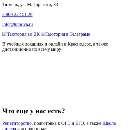
Тюмень, ул. М. Горького, 83
8 800 222 51 29
info@tutoriya.ru
В учебных локациях и онлайн в Краснодаре, а также
дистанционно по всему миру!
Что еще у нас есть?
Репетиторство
, подготовка к
ОГЭ
и
ЕГЭ
, а также
Школа
лидера
для подростков