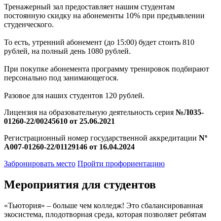
Тренажерный зал предоставляет нашим студентам
постоянную скидку на абонементы 10% при предъявлении
студенческого.
То есть, утренний абонемент (до 15:00) будет стоить 810
рублей, на полный день 1080 рублей.
При покупке абонемента программу тренировок подбирают
персонально под занимающегося.
Разовое для наших студентов 120 рублей.
Лицензия на образовательную деятельность серия
№Л035-
01260-22/00245610 от 25.06.2021
Регистрационный номер государственной аккредитации
Nº
A007-01260-22/01129146 от 16.04.2024
Забронировать место
Пройти профориентацию
Мероприятия для студентов
«Тьютория» – больше чем колледж! Это сбалансированная
экосистема, плодотворная среда, которая позволяет ребятам