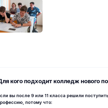
Для кого подходит колледж нового п
сли вы после 9 или 11 класса решили поступит
рофессию, потому что: