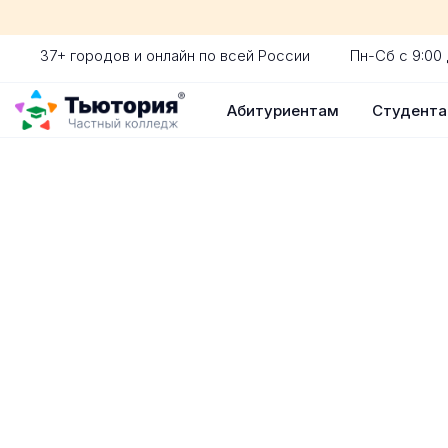
37+ городов и онлайн по всей России
Пн-Сб с 9:00 
Абитуриентам
Студент
Поступление 
индивидуальная экскур
ускоренный прием без 