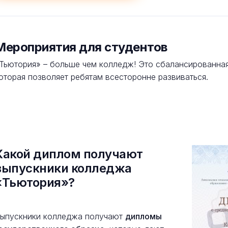
Мероприятия для студентов
Тьютория» – больше чем колледж! Это сбалансированная
оторая позволяет ребятам всесторонне развиваться.
Какой диплом получают
выпускники колледжа
«Тьютория»?
ыпускники колледжа получают
дипломы