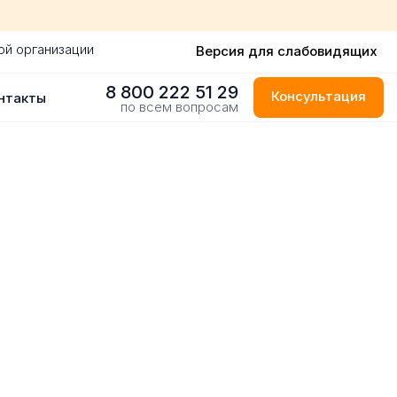
ой организации
Версия для слабовидящих
8 800 222 51 29
Консультация
нтакты
по всем вопросам
одаре