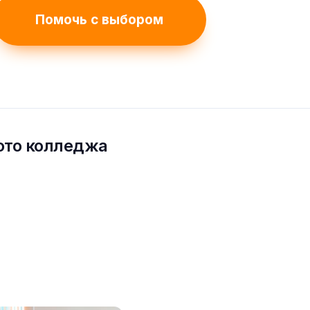
Помочь с выбором
ото колледжа