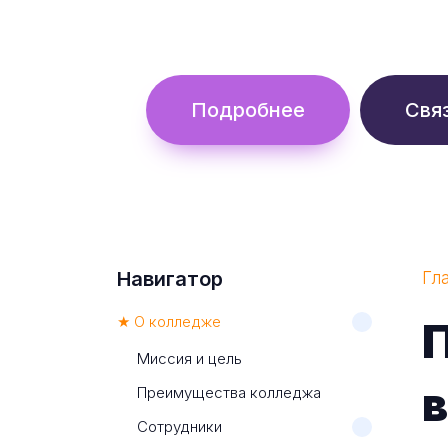
Обучение с гос. поддержкой от 
Подробнее
Свя
Навигатор
Гл
★ О колледже
П
Миссия и цель
Преимущества колледжа
Сотрудники