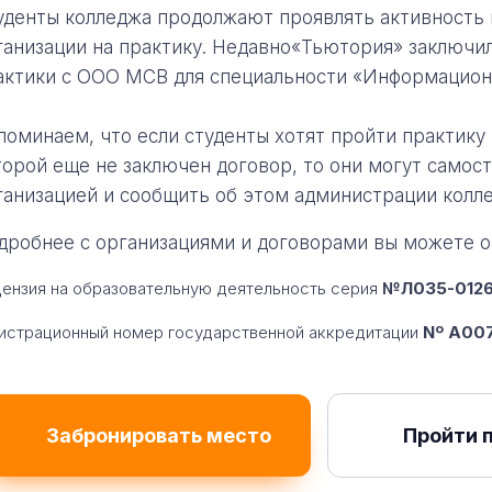
уденты колледжа продолжают проявлять активность 
ганизации на практику. Недавно«Тьютория» заключи
актики с ООО МСВ для специальности «Информацион
поминаем, что если студенты хотят пройти практику 
торой еще не заключен договор, то они могут самос
ганизацией и сообщить об этом администрации колл
дробнее с организациями и договорами вы можете 
ензия на образовательную деятельность серия
№Л035-01260
истрационный номер государственной аккредитации
Nº A007
Забронировать место
Пройти 