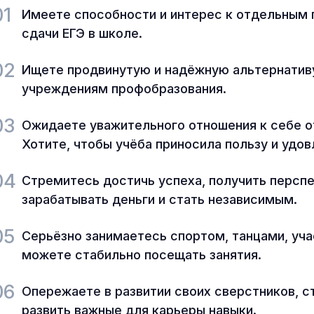
01
Имеете способности и интерес к отдельным 
сдачи ЕГЭ в школе.
02
Ищете продвинутую и надёжную альтернати
учреждениям профобразования.
03
Ожидаете уважительного отношения к себе от
Хотите, чтобы учёба приносила пользу и удо
04
Стремитесь достичь успеха, получить персп
зарабатывать деньги и стать независимым.
05
Серьёзно занимаетесь спортом, танцами, уча
можете стабильно посещать занятия.
06
Опережаете в развитии своих сверстников, с
развить важные для карьеры навыки.