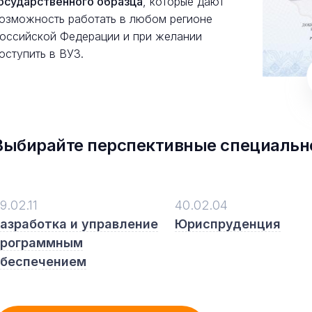
осударственного образца
, которые дают
озможность работать в любом регионе
оссийской Федерации и при желании
оступить в ВУЗ.
Выбирайте перспективные специальн
9.02.11
40.02.04
азработка и управление
Юриспруденция
программным
обеспечением