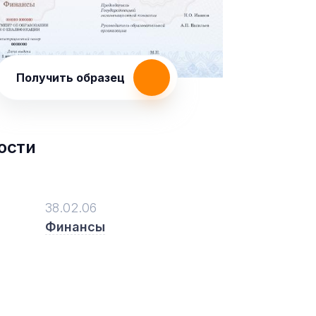
Получить образец
ости
38.02.06
Финансы