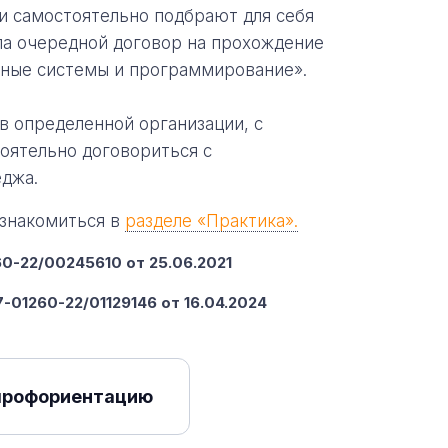
и самостоятельно подбрают для себя
ла очередной договор на прохождение
ные системы и программирование».
в определенной организации, с
тоятельно договориться с
еджа.
ознакомиться в
разделе «Практика».
-22/00245610 от 25.06.2021
-01260-22/01129146 от 16.04.2024
профориентацию