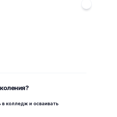
околения?
ь в колледж и осваивать