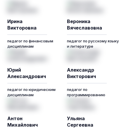
Ирина
Вероника
Викторовна
Вячеславовна
педагог по финансовым
педагог по русскому языку
дисциплинам
и литературе
Юрий
Александр
Александрович
Викторович
педагог по юридическим
педагог по
дисциплинам
программированию
Антон
Ульяна
Михайлович
Сергеевна