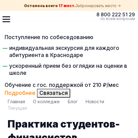
Осталось всего
17 мест
.
Забронировать место ->
8 800 222 51 29
по всем вопросам
Поступление по собеседованию
индивидуальная экскурсия для каждого
абитуриента в Краснодаре
ускоренный прием без оглядки на оценки в
школе
Обучение с гос. поддержкой от 210 ₽/мес
Подробнее
Связаться
Главная
О колледже
Блог
Новости
Текущая
Практика студентов-
финансистов