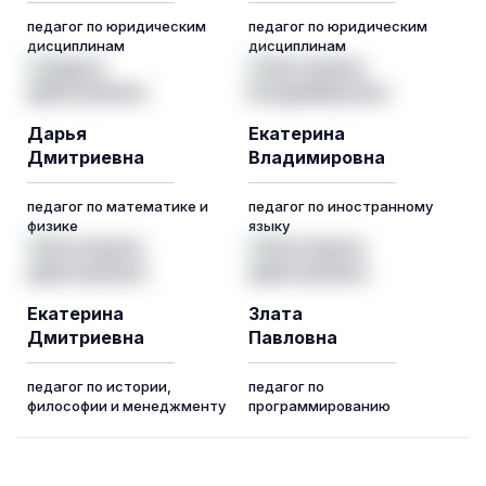
педагог по юридическим
педагог по юридическим
дисциплинам
дисциплинам
Дарья
Екатерина
Дмитриевна
Владимировна
педагог по математике и
педагог по иностранному
физике
языку
Екатерина
Злата
Дмитриевна
Павловна
педагог по истории,
педагог по
философии и менеджменту
программированию