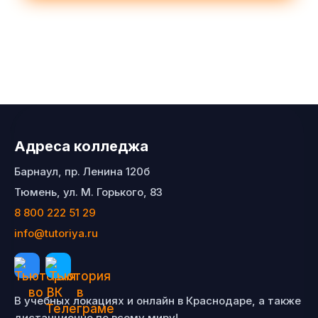
Адреса колледжа
Барнаул, пр. Ленина 120б
Тюмень, ул. М. Горького, 83
8 800 222 51 29
info@tutoriya.ru
В учебных локациях и онлайн в Краснодаре, а также
дистанционно по всему миру!