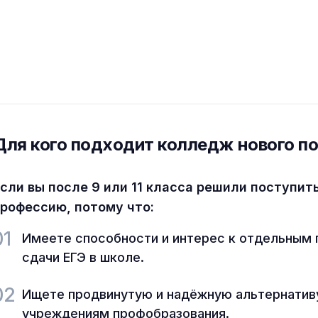
Для кого подходит колледж нового п
сли вы после 9 или 11 класса решили поступит
рофессию, потому что:
01
Имеете способности и интерес к отдельным 
сдачи ЕГЭ в школе.
02
Ищете продвинутую и надёжную альтернати
учреждениям профобразования.