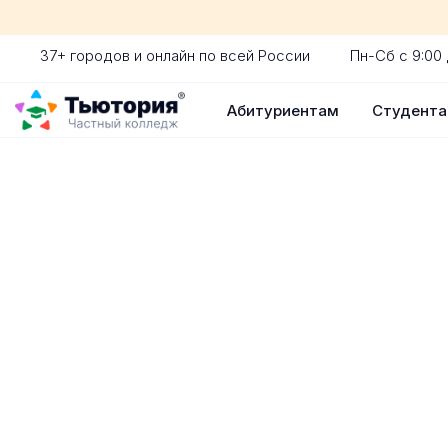
37+ городов и онлайн по всей России
Пн-Сб с 9:00 
Абитуриентам
Студент
Поступление 
индивидуальная экскур
ускоренный прием без 