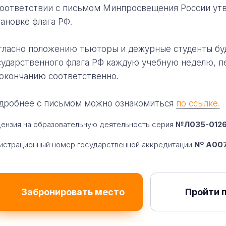
соответствии с письмом Минпросвещения России ут
тановке флага РФ.
гласно положению тьюторы и дежурные студенты буд
сударственного флага РФ каждую учебную неделю, п
 окончанию соответственно.
дробнее с письмом можно ознакомиться
по ссылке.
ензия на образовательную деятельность серия
№Л035-01260
истрационный номер государственной аккредитации
Nº A007
Забронировать место
Пройти 