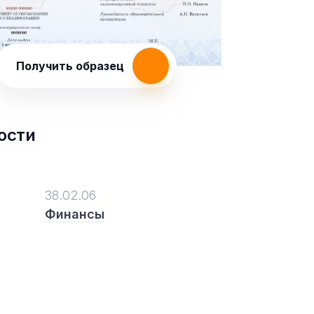
Получить образец
ости
38.02.06
Финансы