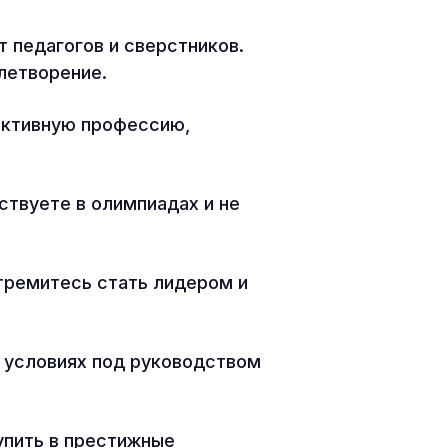
 педагогов и сверстников.
влетворение.
ективную профессию,
ствуете в олимпиадах и не
тремитесь стать лидером и
 условиях под руководством
упить в престижные