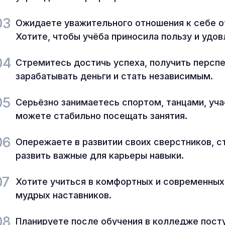
03
Ожидаете уважительного отношения к себе от
Хотите, чтобы учёба приносила пользу и удо
04
Стремитесь достичь успеха, получить персп
зарабатывать деньги и стать независимым.
05
Серьёзно занимаетесь спортом, танцами, уча
можете стабильно посещать занятия.
06
Опережаете в развитии своих сверстников, с
развить важные для карьеры навыки.
07
Хотите учиться в комфортных и современных
мудрых наставников.
08
Планируете после обучения в колледже пост