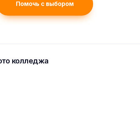
Помочь с выбором
ото колледжа