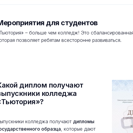
Мероприятия для студентов
Тьютория» – больше чем колледж! Это сбалансированная
оторая позволяет ребятам всесторонне развиваться.
Какой диплом получают
выпускники колледжа
«Тьютория»?
ыпускники колледжа получают
дипломы
осударственного образца
, которые дают