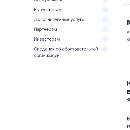
Выпускникам
Дополнительные услуги
Партнерам
«
Инвесторам
к
Сведения об образовательной
организации
В
г