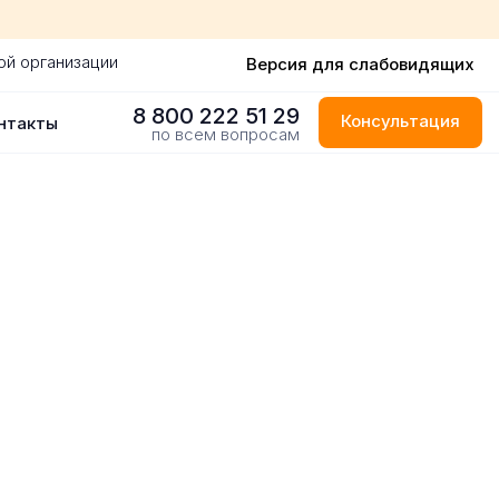
ой организации
Версия для слабовидящих
8 800 222 51 29
Консультация
нтакты
по всем вопросам
одаре