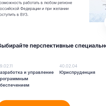
озможность работать в любом регионе
оссийской Федерации и при желании
оступить в ВУЗ.
Выбирайте перспективные специальн
9.02.11
40.02.04
азработка и управление
Юриспруденция
программным
обеспечением