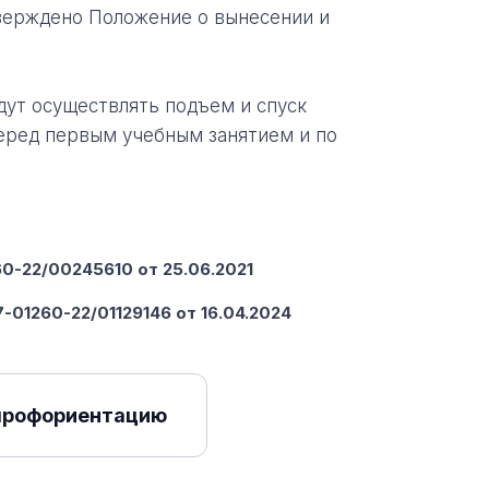
верждено Положение о вынесении и
ут осуществлять подъем и спуск
еред первым учебным занятием и по
-22/00245610 от 25.06.2021
-01260-22/01129146 от 16.04.2024
профориентацию