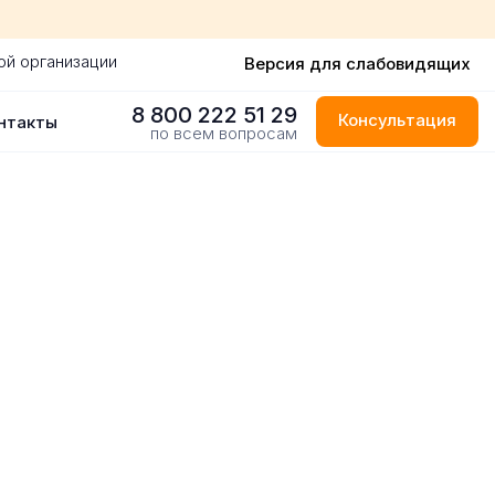
ой организации
Версия для слабовидящих
8 800 222 51 29
Консультация
нтакты
по всем вопросам
одаре