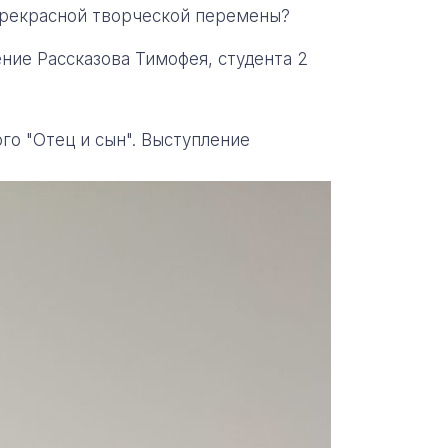
 прекрасной творческой перемены?
ние Рассказова Тимофея, студента 2
о "Отец и сын". Выступление