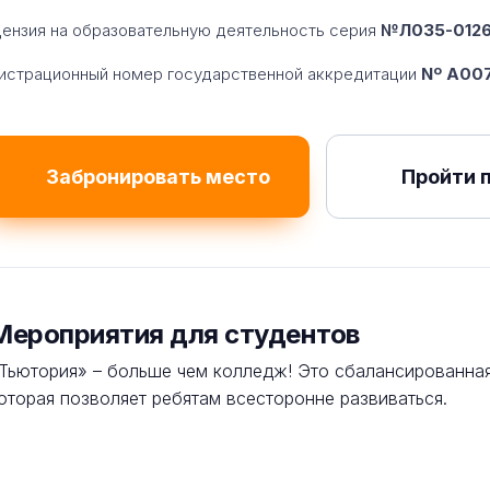
ензия на образовательную деятельность серия
№Л035-01260
истрационный номер государственной аккредитации
Nº A007
Забронировать место
Пройти 
Мероприятия для студентов
Тьютория» – больше чем колледж! Это сбалансированная
оторая позволяет ребятам всесторонне развиваться.