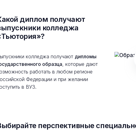
Какой диплом получают
выпускники колледжа
«Тьютория»?
ыпускники колледжа получают
дипломы
осударственного образца
, которые дают
озможность работать в любом регионе
оссийской Федерации и при желании
оступить в ВУЗ.
Выбирайте перспективные специальн