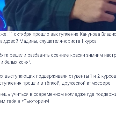
кже, 11 октября прошло выступление Канунова Владис
Саидовой Мадины, слушателя-юриста 1 курса.
бята решили разбавить осенние краски зимним наст
и белых коня”.
ех выступающих поддерживали студенты 1 и 2 курсов
ступления прошли в тёплой, дружеской атмосфере.
чешь учиться в современном колледже где поддерж
ем тебя в «Тьютории»!