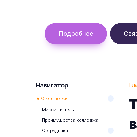
Обучение с гос. поддержкой от 
Подробнее
Свя
Навигатор
Гл
★ О колледже
Миссия и цель
Преимущества колледжа
Сотрудники