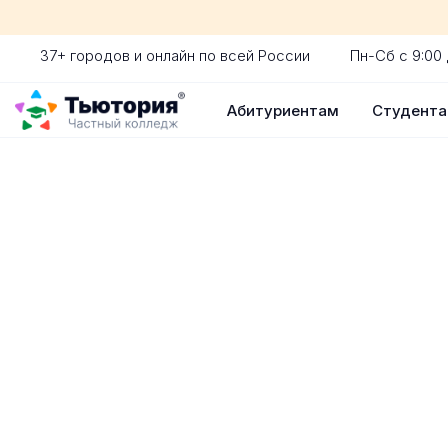
37+ городов и онлайн по всей России
Пн-Сб с 9:00 
Абитуриентам
Студент
Поступление 
индивидуальная экскур
ускоренный прием без 