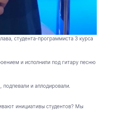
лава, студента-программиста 3 курса
роением и исполнили под гитару песню
, подпевали и аплодировали.
ивают инициативы студентов? Мы