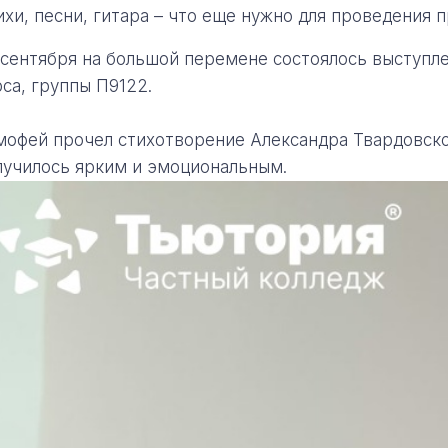
ихи, песни, гитара – что еще нужно для проведения
 сентября на большой перемене состоялось выступле
рса, группы П9122.
мофей прочел стихотворение Александра Твардовског
лучилось ярким и эмоциональным.