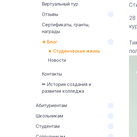
Виртуальный тур
Ст
Отзывы
28
Сертификаты, гранты,
ку
награды
★ Блог
Ти
по
★ Студенческая жизнь
Новости
Контакты
✏ История создания и
развития колледжа
Абитуриентам
Школьникам
Студентам
Сотрудникам