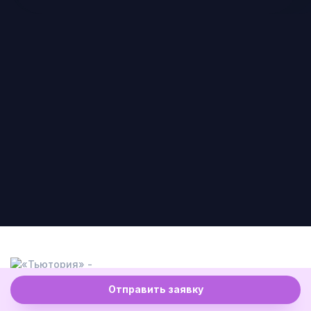
Отправить заявку
Абитуриентам
Студентам
Партнерам