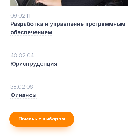
09.02.11
Разработка и управление программным
обеспечением
40.02.04
Юриспруденция
38.02.06
Финансы
Помочь с выбором