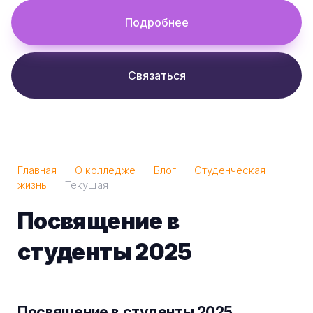
Подробнее
Связаться
Главная
О колледже
Блог
Студенческая
жизнь
Текущая
Посвящение в
студенты 2025
Посвящение в студенты 2025