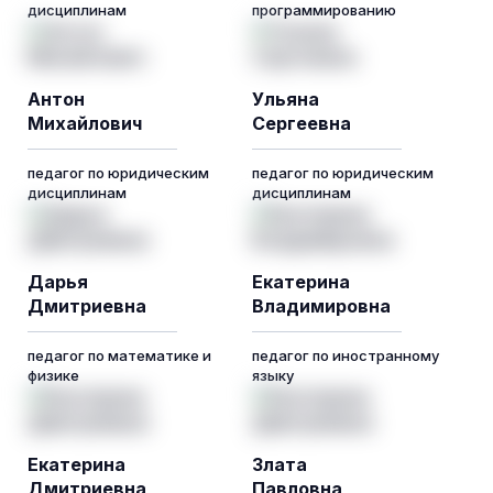
дисциплинам
программированию
Антон
Ульяна
Михайлович
Сергеевна
педагог по юридическим
педагог по юридическим
дисциплинам
дисциплинам
Дарья
Екатерина
Дмитриевна
Владимировна
педагог по математике и
педагог по иностранному
физике
языку
Екатерина
Злата
Дмитриевна
Павловна