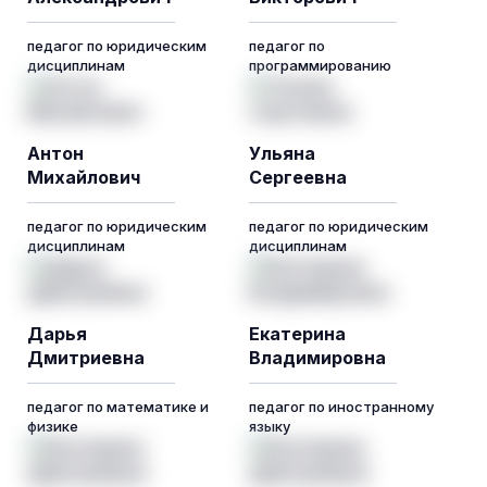
педагог по юридическим
педагог по
дисциплинам
программированию
Антон
Ульяна
Михайлович
Сергеевна
педагог по юридическим
педагог по юридическим
дисциплинам
дисциплинам
Дарья
Екатерина
Дмитриевна
Владимировна
педагог по математике и
педагог по иностранному
физике
языку